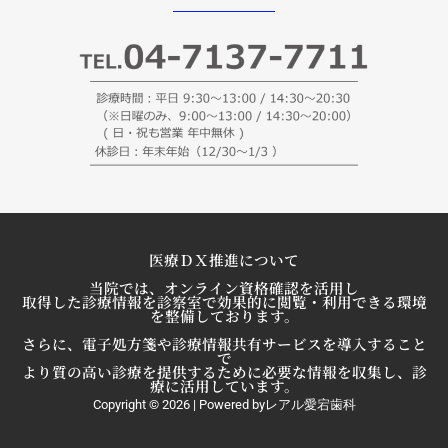
医療ＤＸ推進について
当院では、オンライン資格確認を活用し
取得した診療情報を診察室で効果的に閲覧・利用できる環境
を整備しております。
さらに、電子処方箋や診療情報共有サービスを導入すること
で
より質の高い診療を提供するために必要な情報を収集し、診
療に活用しています。
Copyright © 2026 | Powered byレアル愛宕歯科